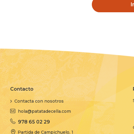
I
Contacto
Contacta con nosotros
hola@patatadecella.com
978 65 02 29
Partida de Campichuelo, 1