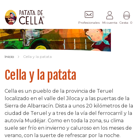
Profesionales
Mi cuenta
Cesta
0
Inicio
Cella y la patata
Cella y la patata
Cella es un pueblo de la provincia de Teruel
localizado en el valle del Jiloca y a las puertas de la
Sierra de Albarracín. Dista a unos 20 kilómetros de la
ciudad de Teruel y a tres de la vía del ferrocarril y la
autovía Mudéjar. Como en toda la zona, su clima
suele ser frío en invierno y caluroso en los meses de
verano, con la suerte de refrescar por la noche.