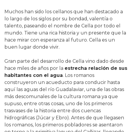
Muchos han sido los cellanos que han destacado a
lo largo de los siglos por su bondad, valentía o
talento, paseando el nombre de Cella por todo el
mundo. Tiene una rica historia y un presente que la
hace mirar con esperanza al futuro. Cella es un
buen lugar donde vivir.
Gran parte del desarrollo de Cella vino dado desde
hace miles de años por la
estrecha relación de sus
habitantes con el agua
. Los romanos
construyeron un acueducto para conducir hasta
aquí las aguas del río Guadalaviar, una de las obras
más descomunales de la cultura romana ya que
supuso, entre otras cosas, uno de los primeros
trasvases de la historia entre dos cuencas
hidrográficas (Júcar y Ebro). Antes de que llegasen
los romanos, los primeros pobladores se asentaron
en torno a la primitiva laguna del Cañizar, llegando